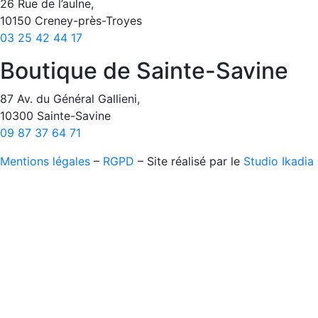
26 Rue de l’aulne,
10150 Creney-près-Troyes
03 25 42 44 17
Boutique de Sainte-Savine
87 Av. du Général Gallieni,
10300 Sainte-Savine
09 87 37 64 71
Mentions légales
–
RGPD
– Site réalisé par le
Studio Ikadia