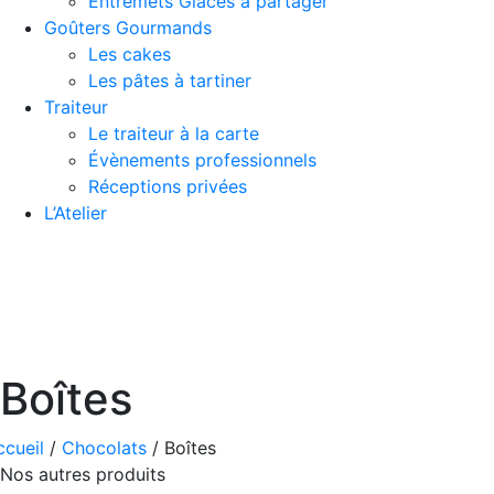
Entremets Glaces à partager
Goûters Gourmands
Les cakes
Les pâtes à tartiner
Traiteur
Le traiteur à la carte
Évènements professionnels
Réceptions privées
L’Atelier
Boîtes
ccueil
/
Chocolats
/ Boîtes
Nos autres produits