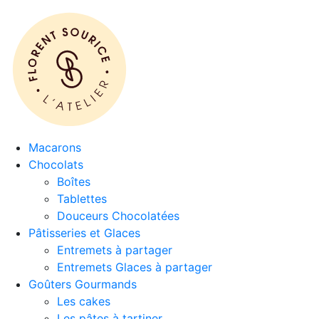
Macarons
Chocolats
Boîtes
Tablettes
Douceurs Chocolatées
Pâtisseries et Glaces
Entremets à partager
Entremets Glaces à partager
Goûters Gourmands
Les cakes
Les pâtes à tartiner