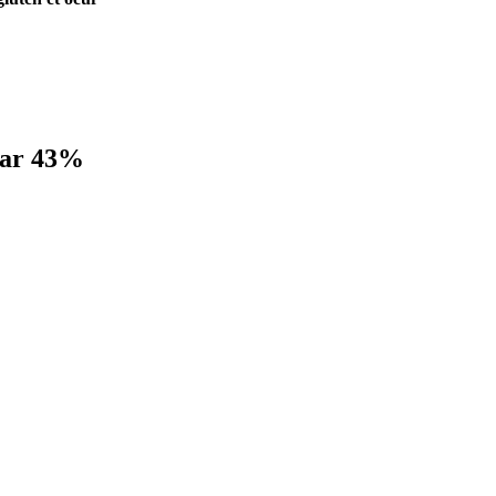
car 43%