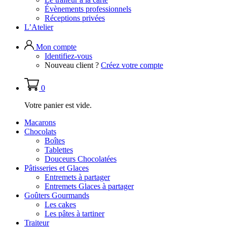
Évènements professionnels
Réceptions privées
L’Atelier
Mon compte
Identifiez-vous
Nouveau client ?
Créez votre compte
0
Votre panier est vide.
Macarons
Chocolats
Boîtes
Tablettes
Douceurs Chocolatées
Pâtisseries et Glaces
Entremets à partager
Entremets Glaces à partager
Goûters Gourmands
Les cakes
Les pâtes à tartiner
Traiteur