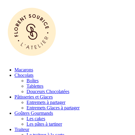
Macarons
Chocolats
Boîtes
Tablettes
Douceurs Chocolatées
Pâtisseries et Glaces
Entremets à partager
Entremets Glaces à partager
Goûters Gourmands
Les cakes
Les pâtes à tartiner
Traiteur
Le traiteur à la carte