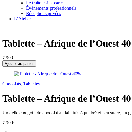
Le traiteur à la carte
Évènements professionnels
Réceptions privées
L’Atelier
Tablette – Afrique de l’Ouest 4
7.90
€
Ajouter au panier
Chocolats
,
Tablettes
Tablette – Afrique de l’Ouest 4
Un délicieux goût de chocolat au lait, très équilibré et peu sucré, un goû
7.90
€