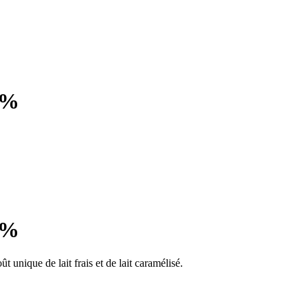
0%
0%
t unique de lait frais et de lait caramélisé.