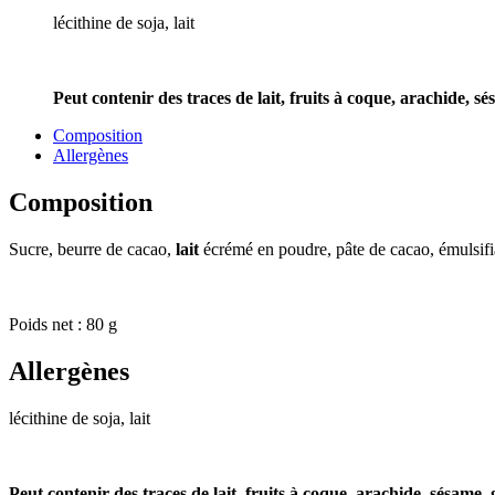
lécithine de soja, lait
Peut contenir des traces de lait, fruits à coque, arachide, sé
Composition
Allergènes
Composition
Sucre, beurre de cacao,
lait
écrémé en poudre, pâte de cacao, émulsifi
Poids net : 80 g
Allergènes
lécithine de soja, lait
Peut contenir des traces de lait, fruits à coque, arachide, sésame, 